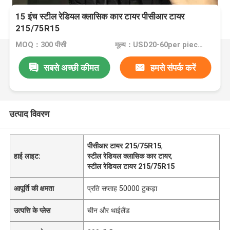
15 इंच स्टील रेडियल क्लासिक कार टायर पीसीआर टायर
215/75R15
MOQ：300 पीसी
मूल्य：USD20-60per pieces
सबसे अच्छी कीमत
हमसे संपर्क करें
उत्पाद विवरण
पीसीआर टायर 215/75R15
,
हाई लाइट:
स्टील रेडियल क्लासिक कार टायर
,
स्टील रेडियल टायर 215/75R15
आपूर्ति की क्षमता
प्रति सप्ताह 50000 टुकड़ा
उत्पत्ति के प्लेस
चीन और थाईलैंड