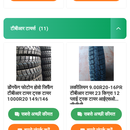
टीबीआर टायर्स
(11)
डोंगफेंग फोटोन होवो जिफैंग
लकीलियन 9.00R20-16PR
टीबीआर टायर ट्रक टायर
टीबीआर टायर 23 किग्रा 12
1000R20 149/146
प्लाई ट्रक टायर आईएसओ
सीसीसी
सबसे अच्छी कीमत
सबसे अच्छी कीमत
हमसे संपर्क करें
हमसे संपर्क करें