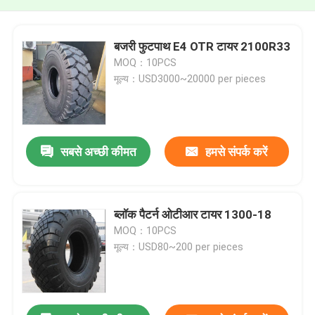
बजरी फुटपाथ E4 OTR टायर 2100R33
MOQ：10PCS
मूल्य：USD3000~20000 per pieces
सबसे अच्छी कीमत
हमसे संपर्क करें
ब्लॉक पैटर्न ओटीआर टायर 1300-18
MOQ：10PCS
मूल्य：USD80~200 per pieces