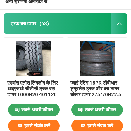
अन्य श्रेणियों अमेरिका से
ट्रक बस टायर
(63)
एडवांस एलोस लिंगलोंग के लिए
प्लाई रेटिंग 18PR टीबीआर
आईएसओ सीसीसी ट्रक बस
ट्यूबलेस ट्रक और बस टायर
टायर 1000R20 401120
बीआर टायर 275/70R22.5
सबसे अच्छी कीमत
सबसे अच्छी कीमत
हमसे संपर्क करें
हमसे संपर्क करें