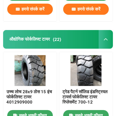
हमसे संपर्क करें
हमसे संपर्क करें
औद्योगिक फोर्कलिफ्ट टायर
(22)
उच्च लोच 28x9 ठोस 15 इंच
ट्रेड पैटर्न सॉलिड इंडस्ट्रियल
फोर्कलिफ्ट टायर
टायर्स फोर्कलिफ्ट टायर
4012909000
रिप्लेसमेंट 700-12
सबसे अच्छी कीमत
सबसे अच्छी कीमत