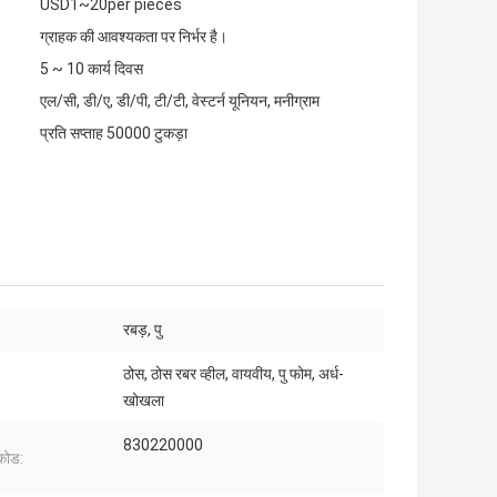
USD1~20per pieces
ग्राहक की आवश्यकता पर निर्भर है।
5 ~ 10 कार्य दिवस
एल/सी, डी/ए, डी/पी, टी/टी, वेस्टर्न यूनियन, मनीग्राम
प्रति सप्ताह 50000 टुकड़ा
:
रबड़, पु
ठोस, ठोस रबर व्हील, वायवीय, पु फोम, अर्ध-
खोखला
830220000
कोड: