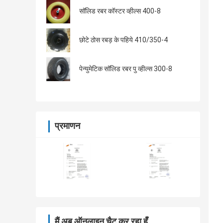
सॉलिड रबर कॉस्टर व्हील्स 400-8
छोटे ठोस रबड़ के पहिये 410/350-4
पेन्युमेटिक सॉलिड रबर पु व्हील्स 300-8
प्रमाणन
मैं अब ऑनलाइन चैट कर रहा हूँ