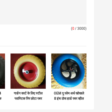
(
0
/ 3000)
4
गार्डन कार्ट के लिए स्टील
OEM पु फोम अर्ध खोखले
क
प्लास्टिक रिम छोटा रबर
8 इंच ठोस हार्ड रबर व्हील
वायवीय व्हील 3.50-8
325-8