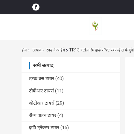
होम
उत्पाद
रबड़ के पहिये
TR13 स्टील रिम हार्ड सॉफ्ट रबर व्हील पेन्युम
सभी उत्पाद
ट्रक बस टायर
(40)
टीबीआर टायर्स
(11)
ओटीआर टायर्स
(29)
सैन्य वाहन टायर
(4)
कृषि ट्रैक्टर टायर
(16)