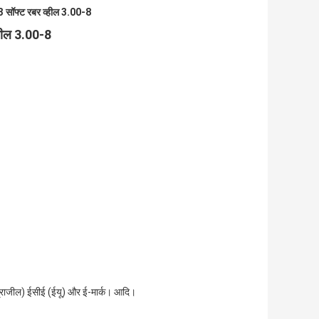
सॉफ्ट रबर व्हील 3.00-8
व्हील 3.00-8
ब्राजील) ईसीई (ईयू) और ई-मार्क। आदि।