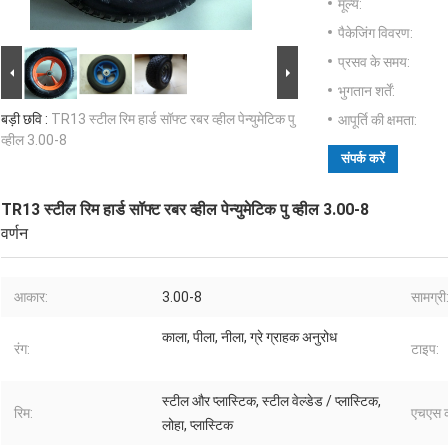
मूल्य:
पैकेजिंग विवरण:
प्रसव के समय:
भुगतान शर्तें:
बड़ी छवि :
TR13 स्टील रिम हार्ड सॉफ्ट रबर व्हील पेन्युमेटिक पु
आपूर्ति की क्षमता:
व्हील 3.00-8
संपर्क करें
TR13 स्टील रिम हार्ड सॉफ्ट रबर व्हील पेन्युमेटिक पु व्हील 3.00-8
वर्णन
आकार:
3.00-8
सामग्री
काला, पीला, नीला, ग्रे ग्राहक अनुरोध
रंग:
टाइप:
स्टील और प्लास्टिक, स्टील वेल्डेड / प्लास्टिक,
रिम:
एचएस 
लोहा, प्लास्टिक