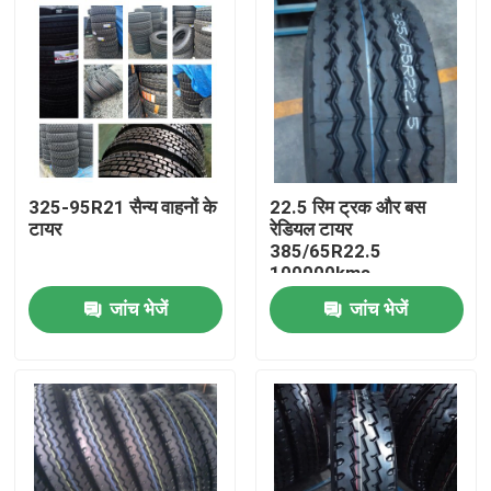
325-95R21 सैन्य वाहनों के
22.5 रिम ट्रक और बस
टायर
रेडियल टायर
385/65R22.5
100000kms
जांच भेजें
जांच भेजें
होम
उत्पाद
हमारे बारे में