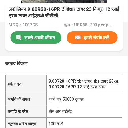
लकीलियन 9.00R20-16PR टीबीआर टायर 23 किग्रा 12 प्लाई
ट्रक टायर आईएसओ सीसीसी
MOQ：100PCS
मूल्य：USD65~200 per pieces
सबसे अच्छी कीमत
हमसे संपर्क करें
उत्पाद विवरण
9.00R20-16PR tbr टायर
,
tbr टायर 23kg
,
हाई लाइट:
9.00R20-16PR 12 प्लाई ट्रक टायर
आपूर्ति की क्षमता
प्रति माह 50000 टुकड़ा
उत्पत्ति के प्लेस
चीन और थाईलैंड
न्यूनतम आदेश मात्रा
100PCS