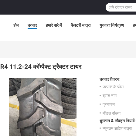
होम
उत्पाद
हमारे बारे में
फैक्टरी यात्रा
गुणवत्ता नियंत्रण
हम
R4 11.2-24 कॉम्पैक्ट ट्रैक्टर टायर
उत्पाद विवरण:
उत्पत्ति के प्लेस:
ब्रांड नाम:
प्रमाणन:
मॉडल संख्या:
भुगतान & नौवहन नियमों:
न्यूनतम आदेश मात्रा: