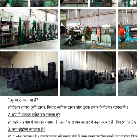
1.
मुख्य टायर क्या हैं?
ओटीआर टायर, कृषि टायर, स्किड स्टीयर टायर और ट्रक टायर के पेशेवर कारखाने।
2. क्या मैं आपका एजेंट बन सकता हूं?
हां, गहरे सहयोग में आपका स्वागत है।हमारे पास अब बाजार में बड़ा प्रचार है।विवरण के लिए क
3. क्या ओईएम उपलब्ध है?
हाँ, OEM उपलब्ध है।आपके ब्रांड को बढ़ावा देने में मदद करने के लिए हमारे पास पेशेवर डि