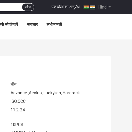
एक बोली का अनुरोध
|
Hindi
खोज
से संपर्क करें
समाचार
सभी मामलों
चीन
Advance ,Aeolus, Luckylion, Hardrock
ISO,CCC
11.2-24
10PCS