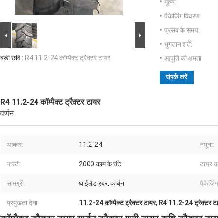
मूल्य:
पैकेजिंग विवरण:
प्रसव के समय:
भुगतान शर्तें:
बड़ी छवि :
R4 11.2-24 कॉम्पैक्ट ट्रैक्टर टायर
आपूर्ति की क्षमता:
संपर्क करें
R4 11.2-24 कॉम्पैक्ट ट्रैक्टर टायर
वर्णन
आकार:
11.2-24
नमूना:
गारंटी:
2000 काम के घंटे
टायर का
सामग्री:
थाईलैंड रबर, कार्बन
पैकेजिंग
प्रमुखता देना:
11.2-24 कॉम्पैक्ट ट्रैक्टर टायर
,
R4 11.2-24 ट्रैक्टर ट