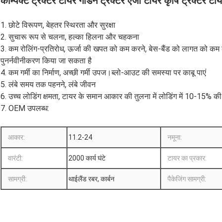
कॉम्पैक्ट ट्रैक्टर टायर गार्डन ट्रैक्टर एजी टायर कृषि ट्रैक्टर 
1. छोटे विरूपण, बेहतर स्थिरता और सुरक्षा
2. सुचारू रूप से चलना, हल्का हिलना और चहकना
3. कम रोलिंग-प्रतिरोध, ऊर्जा की खपत को कम करने, बेस-बैंड को लागत को कम करन
पुनर्नवीनीकरण किया जा सकता है
4. कम गर्मी का निर्माण, अच्छी गर्मी उपज।ब्लो-आउट की समस्या पर काबू पाएं
5. लंबे समय तक पहनने, लंबे जीवन
6. उच्च लोडिंग क्षमता, टायर के समान आकार की तुलना में लोडिंग में 10-15% की व
7. OEM उपलब्ध:
आकार:
11.2-24
नमूना:
वारंटी:
2000 कार्य घंटे
टायर का प्रकार:
सामग्री:
थाईलैंड रबर, कार्बन
पैकेजिंग सामग्री: